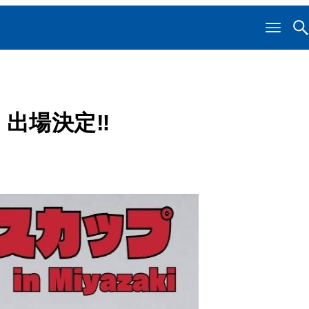
 出場決定‼️