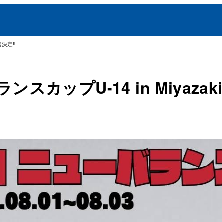
場決定‼️
スカップU-14 in Miyazaki