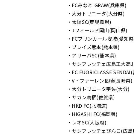
・FCみなと-GRAW(兵庫県)
・大分トリニータ(大分県)
・太陽SC(鹿児島県)
・Jフィールド岡山(岡山県)
・FCブリンカール安城(愛知県
・ブレイズ熊本(熊本県)
・アリーバSC(熊本県)
・サンフレッチェ広島工大高Jr
・FC FUORICLASSE SENDAI
・V・ファーレン長崎(長崎県)
・大分トリニータ宇佐(大分)
・サガン鳥栖(佐賀県)
・HKD FC(北海道)
・HIGASHI FC(福岡県)
・レオSC(大阪府)
・サンフレッチェびんこ(広島