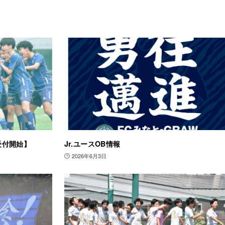
受付開始】
Jr.ユースOB情報
2026年6月3日