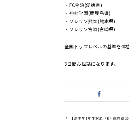
・FC今治(愛媛県)
・神村学園(鹿児島県)
・ソレッソ熊本(熊本県)
・ソレッソ宮崎(宮崎県)
全国トップレベルの基準を体
3日間お世話になります。
【新中学1年生対象『8月体験練