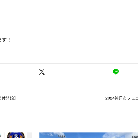
す
ます！
み受付開始】
2024神戸市フェ